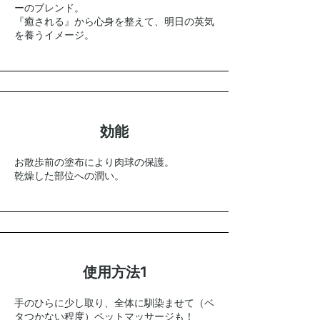
ーのブレンド。
『癒される』から心身を整えて、明日の英気
を養うイメージ。
効能
お散歩前の塗布により肉球の保護。
乾燥した部位への潤い。
使用方法1
手のひらに少し取り、全体に馴染ませて（ベ
タつかない程度）ペットマッサージも！