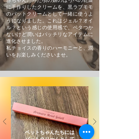
赤ちゃんだった頃の娘のほっぺの乾燥
に手作りしたクリームを、黒ラブモモ
のパットクリームとして一緒に使うよ
うになりました。これはジェル？オイ
ル？という感じの使用感で、ベタつか
ないけど潤いはバッチリなアイテムに
進化させました。
私チョイスの香りのハーモニーと、潤
いをお楽しみくださいませ。
ペットちゃんたちには