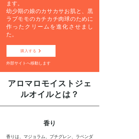
ます。
幼少期の娘のカサカサお肌と、黒
ラブモモのカチカチ肉球のために
作ったクリームを進化させまし
た。
購入する
外部サイトへ移動します
アロマロモイストジェ
ルオイルとは？
香り
香りは、マジョラム、プチグレン、ラベンダ