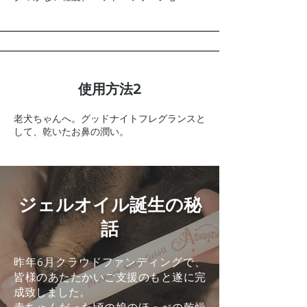
使用方法2
老犬ちゃんへ。グッドナイトフレグランスと
して、乾いたお鼻の潤い。
ジェルオイル誕生の秘
話
昨年6月クラウドファンディングで、
皆様のあたたかいご支援のもと遂に完
成致しました。